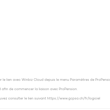
er le lien avec Winbiz Cloud depuis le menu Paramètres de ProPensi
ud afin de commencer la liaison avec ProPension.
vez consulter le lien suivant
https://www.gcpsa.ch/fr/logiciel