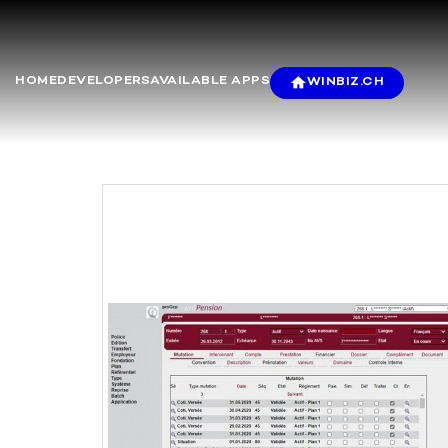
HOME
DEVELOPERS
AVAILABLE APPS
WINBIZ.CH