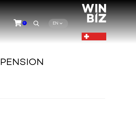
EN
0
PENSION