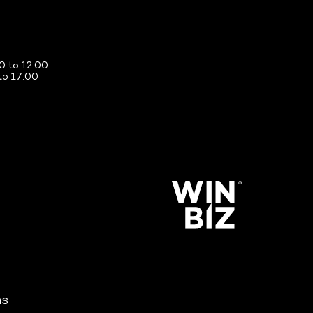
0 to 12:00
to 17:00
ns