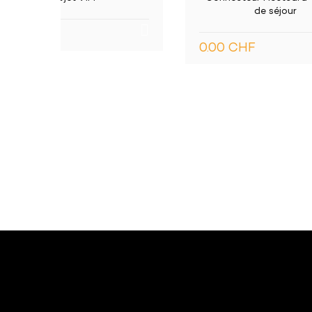
de séjour
0.0
0.00 CHF