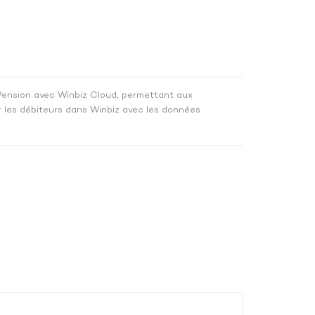
oPension avec Winbiz Cloud, permettant aux
r les débiteurs dans Winbiz avec les données