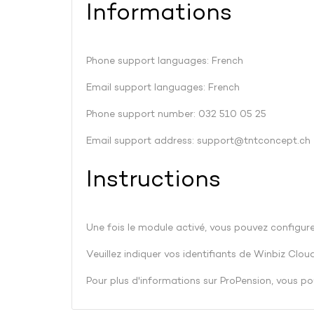
Informations
Phone support languages: French
Email support languages: French
Phone support number: 032 510 05 25
Email support address:
support@tntconcept.ch
Instructions
Une fois le module activé, vous pouvez configur
Veuillez indiquer vos identifiants de Winbiz Clo
Pour plus d'informations sur ProPension, vous pou