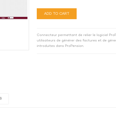
ADD TO CART
Connecteur permettant de relier le logiciel Pr
utilisateurs de générer des factures et de gére
introduites dans ProPension.
S