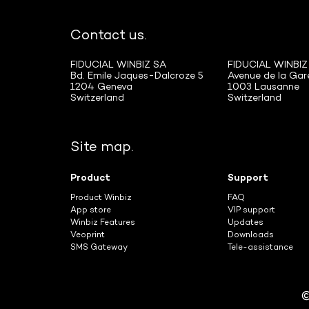
Contact us.
FIDUCIAL WINBIZ SA
FIDUCIAL WINBIZ
Bd. Emile Jaques-Dalcroze 5
Avenue de la Gar
1204 Geneva
1003 Lausanne
Switzerland
Switzerland
Site map.
Product
Support
Product Winbiz
FAQ
App store
VIP support
Winbiz Features
Updates
Veoprint
Downloads
SMS Gateway
Tele-assistance
©