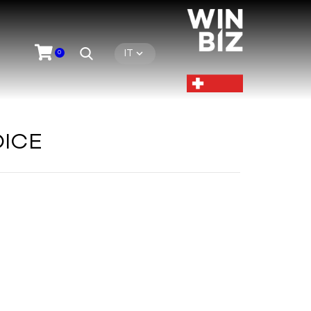
IT
0
ICE