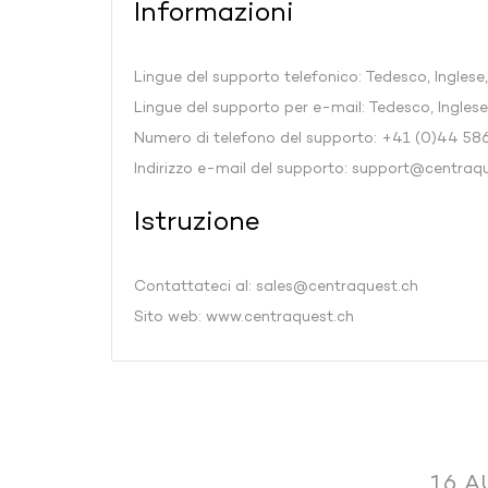
Informazioni
Lingue del supporto telefonico: Tedesco, Inglese,
Lingue del supporto per e-mail: Tedesco, Ingles
Numero di telefono del supporto: +41 (0)44 58
Indirizzo e-mail del supporto:
support@centraqu
Istruzione
Contattateci al:
sales@centraquest.ch
Sito web:
www.centraquest.ch
Operazioni eseguite dall'applicazion
16 A