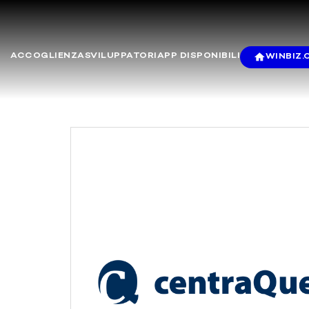
ACCOGLIENZA
SVILUPPATORI
APP DISPONIBILI
WINBIZ.