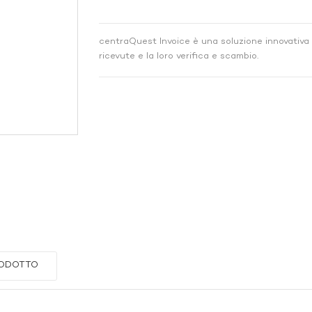
centraQuest Invoice è una soluzione innovativa 
ricevute e la loro verifica e scambio.
RODOTTO