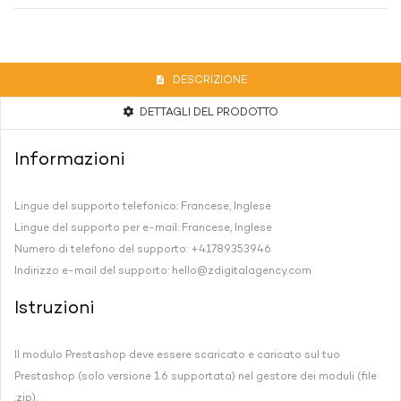
DESCRIZIONE
DETTAGLI DEL PRODOTTO
Informazioni
Lingue del supporto telefonico: Francese, Inglese
Lingue del supporto per e-mail: Francese, Inglese
Numero di telefono del supporto: +41789353946
Indirizzo e-mail del supporto:
hello@zdigitalagency.com
Istruzioni
Il modulo Prestashop deve essere scaricato e caricato sul tuo
Prestashop (solo versione 1.6 supportata) nel gestore dei moduli (file
.zip).