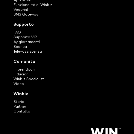
App store
Funzionalità di Winbiz
Veoprint
SMS Gateway
Supporto
FAQ
Supporto VIP
Aggiornamenti
Scarica
Tele-assistenza
Comunità
Imprenditori
Fiduciari
Winbiz Specialist
Video
Winbiz
Storia
Partner
Contatto