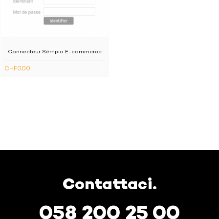
Lettura dei metodi di pagamento.
Connecteur Sémpio E-commerce
CHF0.00
Contattaci.
058 200 25 00