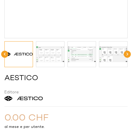


AESTICO
Editore:
0.00 CHF
al mese e per utente.