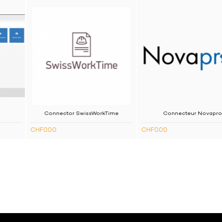
Connector SwissWorkTime
Connecteur Novapro
CHF0.00
CHF0.00