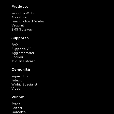
Prodotto
Prodotto Winbiz
App store
Funzionalità di Winbiz
Veoprint
SMS Gateway
Supporto
FAQ
Supporto VIP
Aggiornamenti
Scarica
Tele-assistenza
Comunità
Imprenditori
Fiduciari
Winbiz Specialist
Video
Winbiz
Storia
Partner
Contatto