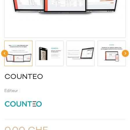


COUNTEO
Editeur :