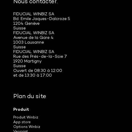
Nous contacter.
FIDUCIAL WINBIZ SA
Bd. Emile Jaques-Dalcroze 5
1204 Genève
Suisse
FIDUCIAL WINBIZ SA
Avenue de la Gare 4
1003 Lausanne
Suisse
FIDUCIAL WINBIZ SA
Rue des Prés-de-la-Scie 7
1920 Martigny
Suisse
Ouvert de 08:30 à 12:00
et de 13:30 à 17:00
Plan du site
Produit
Produit Winbiz
App store
Options Winbiz
Veoprint