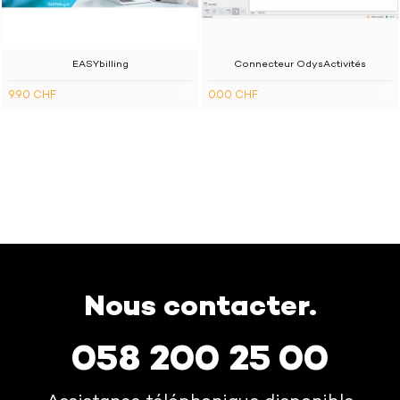
Importation de documents, articles et adresses.
EASYbilling
Connecteur OdysActivités
Lecture du nombre des paiements en retard.
9.90 CHF
0.00 CHF
Lecture des paiements en retard par adresse.
Lecture de la liste des dossiers.
Nous contacter.
058 200 25 00